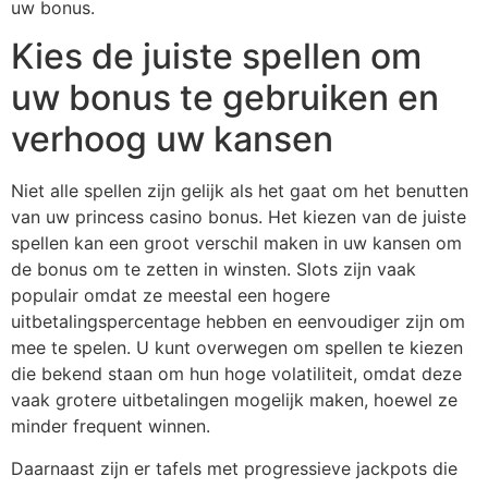
uw bonus.
Kies de juiste spellen om
uw bonus te gebruiken en
verhoog uw kansen
Niet alle spellen zijn gelijk als het gaat om het benutten
van uw princess casino bonus. Het kiezen van de juiste
spellen kan een groot verschil maken in uw kansen om
de bonus om te zetten in winsten. Slots zijn vaak
populair omdat ze meestal een hogere
uitbetalingspercentage hebben en eenvoudiger zijn om
mee te spelen. U kunt overwegen om spellen te kiezen
die bekend staan om hun hoge volatiliteit, omdat deze
vaak grotere uitbetalingen mogelijk maken, hoewel ze
minder frequent winnen.
Daarnaast zijn er tafels met progressieve jackpots die