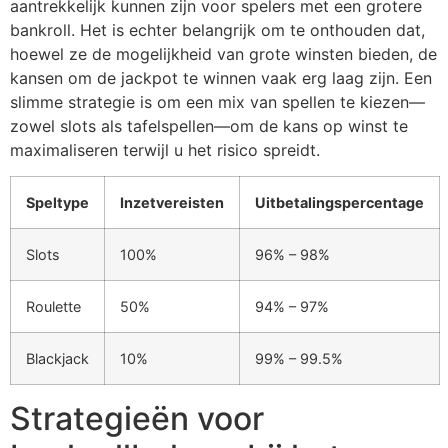
aantrekkelijk kunnen zijn voor spelers met een grotere
bankroll. Het is echter belangrijk om te onthouden dat,
hoewel ze de mogelijkheid van grote winsten bieden, de
kansen om de jackpot te winnen vaak erg laag zijn. Een
slimme strategie is om een mix van spellen te kiezen—
zowel slots als tafelspellen—om de kans op winst te
maximaliseren terwijl u het risico spreidt.
Speltype
Inzetvereisten
Uitbetalingspercentage
Slots
100%
96% – 98%
Roulette
50%
94% – 97%
Blackjack
10%
99% – 99.5%
Strategieën voor