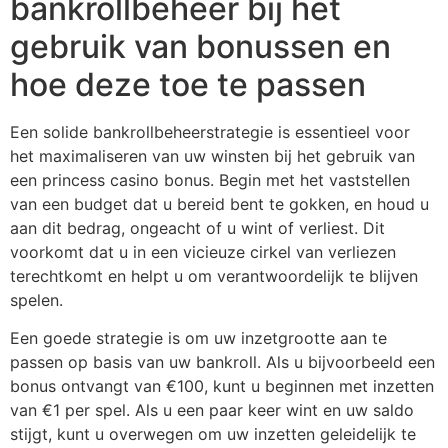
bankrollbeheer bij het
gebruik van bonussen en
hoe deze toe te passen
Een solide bankrollbeheerstrategie is essentieel voor
het maximaliseren van uw winsten bij het gebruik van
een princess casino bonus. Begin met het vaststellen
van een budget dat u bereid bent te gokken, en houd u
aan dit bedrag, ongeacht of u wint of verliest. Dit
voorkomt dat u in een vicieuze cirkel van verliezen
terechtkomt en helpt u om verantwoordelijk te blijven
spelen.
Een goede strategie is om uw inzetgrootte aan te
passen op basis van uw bankroll. Als u bijvoorbeeld een
bonus ontvangt van €100, kunt u beginnen met inzetten
van €1 per spel. Als u een paar keer wint en uw saldo
stijgt, kunt u overwegen om uw inzetten geleidelijk te