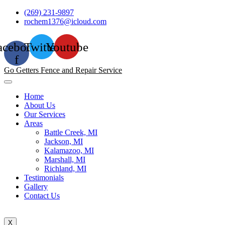
Skip
(269) 231-9897
to
rochem1376@icloud.com
content
acebook-
Twitter
Youtube
f
Go Getters Fence and Repair Service
Home
About Us
Our Services
Areas
Battle Creek, MI
Jackson, MI
Kalamazoo, MI
Marshall, MI
Richland, MI
Testimonials
Gallery
Contact Us
X