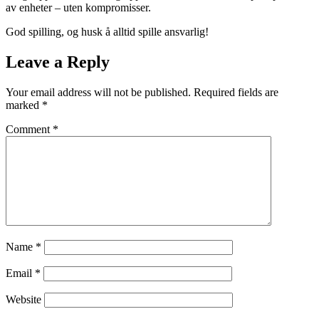
av enheter – uten kompromisser.
God spilling, og husk å alltid spille ansvarlig!
Leave a Reply
Your email address will not be published.
Required fields are
marked
*
Comment
*
Name
*
Email
*
Website