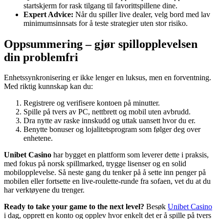
startskjerm for rask tilgang til favorittspillene dine.
Expert Advice:
Når du spiller live dealer, velg bord med lav
minimumsinnsats for å teste strategier uten stor risiko.
Oppsummering – gjør spillopplevelsen
din problemfri
Enhetssynkronisering er ikke lenger en luksus, men en forventning.
Med riktig kunnskap kan du:
Registrere og verifisere kontoen på minutter.
Spille på tvers av PC, nettbrett og mobil uten avbrudd.
Dra nytte av raske innskudd og uttak uansett hvor du er.
Benytte bonuser og lojalitetsprogram som følger deg over
enhetene.
Unibet Casino
har bygget en plattform som leverer dette i praksis,
med fokus på norsk spillmarked, trygge lisenser og en solid
mobilopplevelse. Så neste gang du tenker på å sette inn penger på
mobilen eller fortsette en live‑roulette‑runde fra sofaen, vet du at du
har verktøyene du trenger.
Ready to take your game to the next level?
Besøk
Unibet Casino
i dag, opprett en konto og opplev hvor enkelt det er å spille på tvers