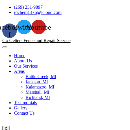
Skip
(269) 231-9897
to
rochem1376@icloud.com
content
acebook-
Twitter
Youtube
f
Go Getters Fence and Repair Service
Home
About Us
Our Services
Areas
Battle Creek, MI
Jackson, MI
Kalamazoo, MI
Marshall, MI
Richland, MI
Testimonials
Gallery
Contact Us
X