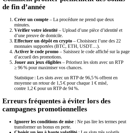
de fin d’année
Créer un compte
– La procédure ne prend que deux
minutes.
Vérifier votre identité
– Upload d’une pièce d’identité et
d’une preuve de domicile.
Effectuer un dépôt en crypto
– Choisissez l’une des 22
monnaies supportées (BTC, ETH, USDT…).
Activer le code promo
– Saisissez le code affiché sur la page
d’accueil des promotions.
Jouer aux jeux éligibles
– Priorisez les slots avec un RTP
≥ 96 % pour maximiser vos chances.
Statistique : Les slots avec un RTP de 96,5 % offrent en
moyenne un retour de 1,5 € pour chaque 1 € misé,
contre 1,2 € pour un RTP de 94 %.
Erreurs fréquentes à éviter lors des
campagnes promotionnelles
Ignorer les conditions de mise
: Ne pas lire les termes peut
transformer un bonus en perte.
Choisir un jeu à haute volatilité
: Les slots très volatils