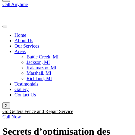
Call Anytime
(269) 231-9897
Home
About Us
Our Services
Areas
Battle Creek, MI
Jackson, MI
Kalamazoo, MI
Marshall, MI
Richland, MI
Testimonials
Gallery
Contact Us
X
Go Getters Fence and Repair Service
Call Now
Secrets d’optimisation des