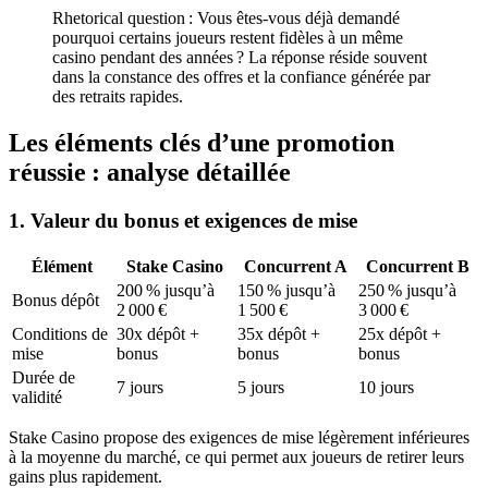
Rhetorical question : Vous êtes-vous déjà demandé
pourquoi certains joueurs restent fidèles à un même
casino pendant des années ? La réponse réside souvent
dans la constance des offres et la confiance générée par
des retraits rapides.
Les éléments clés d’une promotion
réussie : analyse détaillée
1. Valeur du bonus et exigences de mise
Élément
Stake Casino
Concurrent A
Concurrent B
200 % jusqu’à
150 % jusqu’à
250 % jusqu’à
Bonus dépôt
2 000 €
1 500 €
3 000 €
Conditions de
30x dépôt +
35x dépôt +
25x dépôt +
mise
bonus
bonus
bonus
Durée de
7 jours
5 jours
10 jours
validité
Stake Casino propose des exigences de mise légèrement inférieures
à la moyenne du marché, ce qui permet aux joueurs de retirer leurs
gains plus rapidement.