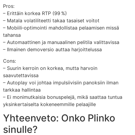
Pros:
– Erittäin korkea RTP (99 %)
– Matala volatiliteetti takaa tasaiset voitot
– Mobiili‑optimointi mahdollistaa pelaamisen missä
tahansa
– Automaattinen ja manuaalinen pelitila valittavissa
– Ilmainen demoversio auttaa harjoittelussa
Cons:
– Suurin kerroin on korkea, mutta harvoin
saavutettavissa
– Autoplay voi johtaa impulsiivisiin panoksiin ilman
tarkkaa hallintaa
– Ei monimutkaisia bonuspelejä, mikä saattaa tuntua
yksinkertaiselta kokeneemmille pelaajille
Yhteenveto: Onko Plinko
sinulle?