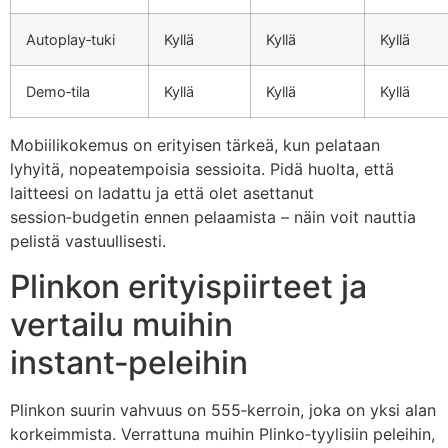
Autoplay‑tuki
Kyllä
Kyllä
Kyllä
Demo‑tila
Kyllä
Kyllä
Kyllä
Mobiilikokemus on erityisen tärkeä, kun pelataan
lyhyitä, nopeatempoisia sessioita. Pidä huolta, että
laitteesi on ladattu ja että olet asettanut
session‑budgetin ennen pelaamista – näin voit nauttia
pelistä vastuullisesti.
Plinkon erityispiirteet ja
vertailu muihin
instant‑peleihin
Plinkon suurin vahvuus on 555‑kerroin, joka on yksi alan
korkeimmista. Verrattuna muihin Plinko‑tyylisiin peleihin,