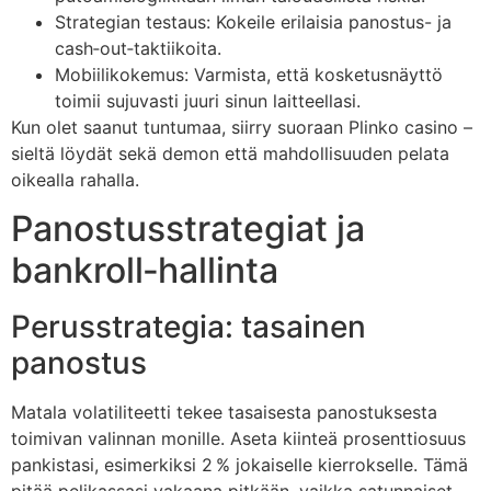
Strategian testaus: Kokeile erilaisia panostus- ja
cash‑out‑taktiikoita.
Mobiilikokemus: Varmista, että kosketusnäyttö
toimii sujuvasti juuri sinun laitteellasi.
Kun olet saanut tuntumaa, siirry suoraan Plinko casino –
sieltä löydät sekä demon että mahdollisuuden pelata
oikealla rahalla.
Panostusstrategiat ja
bankroll‑hallinta
Perusstrategia: tasainen
panostus
Matala volatiliteetti tekee tasaisesta panostuksesta
toimivan valinnan monille. Aseta kiinteä prosenttiosuus
pankistasi, esimerkiksi 2 % jokaiselle kierrokselle. Tämä