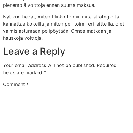
pienempiä voittoja ennen suurta maksua.
Nyt kun tiedät, miten Plinko toimii, mitä strategioita
kannattaa kokeilla ja miten peli toimii eri laitteilla, olet
valmis astumaan pelipöytään. Onnea matkaan ja
hauskoja voittoja!
Leave a Reply
Your email address will not be published.
Required
fields are marked
*
Comment
*