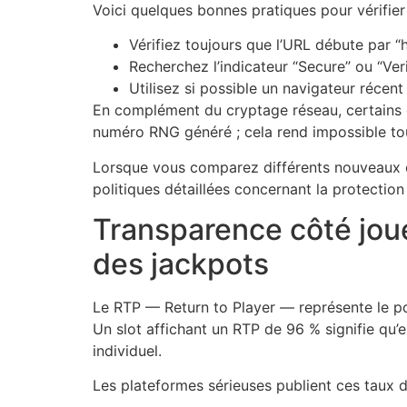
Voici quelques bonnes pratiques pour vérifier 
Vérifiez toujours que l’URL débute par “ht
Recherchez l’indicateur “Secure” ou “Ver
Utilisez si possible un navigateur récen
En complément du cryptage réseau, certains 
numéro RNG généré ; cela rend impossible tou
Lorsque vous comparez différents nouveaux cas
politiques détaillées concernant la protect
Transparence côté joue
des jackpots
Le RTP — Return to Player — représente le p
Un slot affichant un RTP de 96 % signifie qu
individuel.
Les plateformes sérieuses publient ces taux d