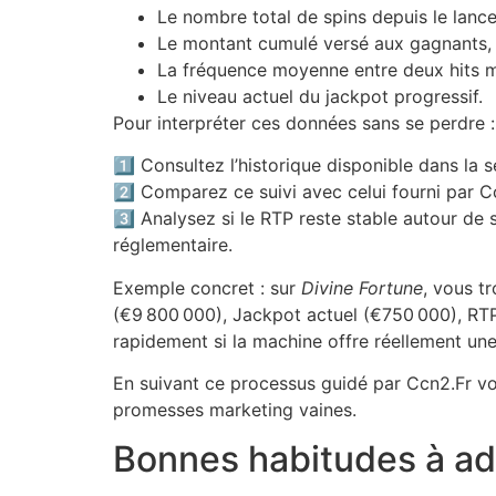
Le nombre total de spins depuis le lanc
Le montant cumulé versé aux gagnants,
La fréquence moyenne entre deux hits m
Le niveau actuel du jackpot progressif.
Pour interpréter ces données sans se perdre :
1️⃣ Consultez l’historique disponible dans la s
2️⃣ Comparez ce suivi avec celui fourni par C
3️⃣ Analysez si le RTP reste stable autour de
réglementaire.
Exemple concret : sur
Divine Fortune
, vous t
(€9 800 000), Jackpot actuel (€750 000), RTP
rapidement si la machine offre réellement un
En suivant ce processus guidé par Ccn2.Fr vou
promesses marketing vaines.
Bonnes habitudes à ado