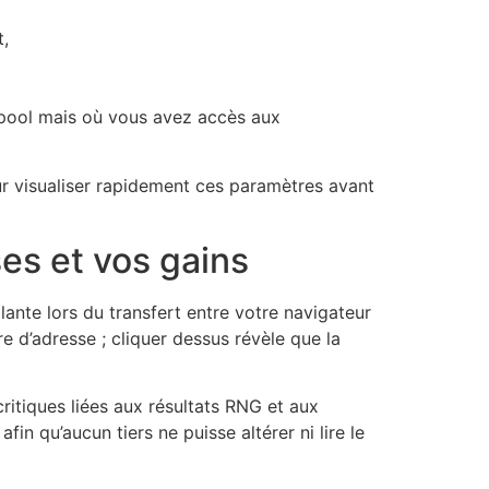
t,
t pool mais où vous avez accès aux
r visualiser rapidement ces paramètres avant
es et vos gains
lante lors du transfert entre votre navigateur
re d’adresse ; cliquer dessus révèle que la
itiques liées aux résultats RNG et aux
n qu’aucun tiers ne puisse altérer ni lire le