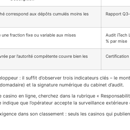
fiché correspond aux dépôts cumulés moins les
Rapport Q3‑
 une fraction fixe ou variable aux mises
Audit iTech 
% par mise
ivrée par l’autorité compétente couvre bien les
Certificatio
oppeur : il suffit d’observer trois indicateurs clés – le mon
domadaire) et la signature numérique du cabinet d’audit.
 casino en ligne, cherchez dans la rubrique « Responsabil
ndique que l’opérateur accepte la surveillance extérieure et
igence dans son classement : seuls les casinos qui publien