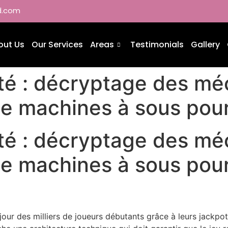
d.com
out Us
Our Services
Areas
Testimonials
Gallery
ité : décryptage des m
e machines à sous pour
ité : décryptage des m
e machines à sous pour
jour des milliers de joueurs débutants grâce à leurs jackpo