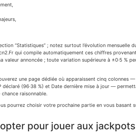
ement,
ajeurs,
ection “Statistiques” ; notez surtout l’évolution mensuelle d
cn2.Fr qui compile automatiquement ces chiffres provenant p
 sa valeur annoncée ; toute variation supérieure à ±0·5 % p
rouverez une page dédiée où apparaissent cinq colonnes — 
 déclaré (96·38 %) et Date dernière mise à jour — permetta
e chance raisonnable.
s pourrez choisir votre prochaine partie en vous basant sur
pter pour jouer aux jackpots