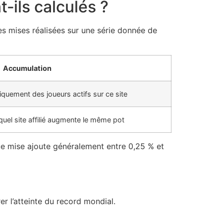
‑ils calculés ?
s mises réalisées sur une série donnée de
Accumulation
iquement des joueurs actifs sur ce site
quel site affilié augmente le même pot
e mise ajoute généralement entre 0,25 % et
rer l’atteinte du record mondial.