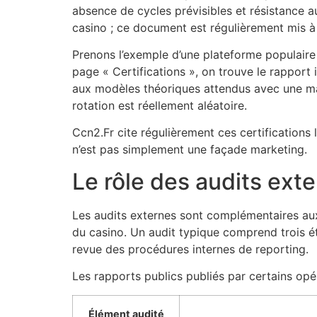
absence de cycles prévisibles et résistance aux
casino ; ce document est régulièrement mis à j
Prenons l’exemple d’une plateforme populaire
page « Certifications », on trouve le rappor
aux modèles théoriques attendus avec une mar
rotation est réellement aléatoire.
Ccn2.Fr cite régulièrement ces certifications 
n’est pas simplement une façade marketing.
Le rôle des audits ext
Les audits externes sont complémentaires aux c
du casino. Un audit typique comprend trois ét
revue des procédures internes de reporting.
Les rapports publics publiés par certains opé
Élément audité