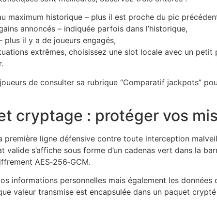
u maximum historique – plus il est proche du pic précéden
ins annoncés – indiquée parfois dans l’historique,
– plus il y a de joueurs engagés,
uctuations extrêmes, choisissez une slot locale avec un peti
r.
ueurs de consulter sa rubrique “Comparatif jackpots” pou
t cryptage : protéger vos mis
 première ligne défensive contre toute interception malveil
cat valide s’affiche sous forme d’un cadenas vert dans la bar
chiffrement AES‑256‑GCM.
s informations personnelles mais également les données cr
e valeur transmise est encapsulée dans un paquet crypté afi