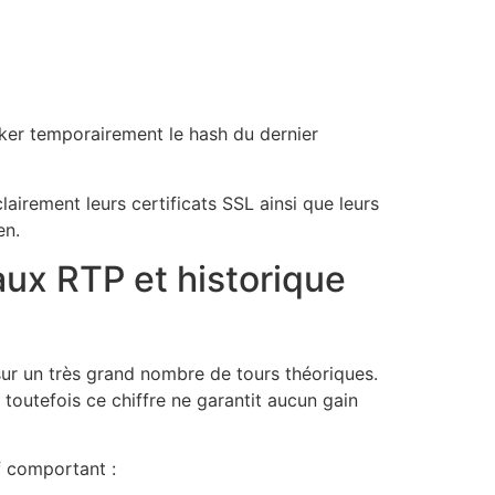
ker temporairement le hash du dernier
airement leurs certificats SSL ainsi que leurs
en.
aux RTP et historique
ur un très grand nombre de tours théoriques.
toutefois ce chiffre ne garantit aucun gain
f comportant :