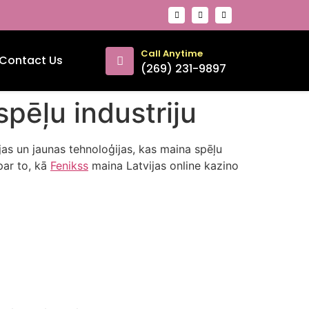
Call Anytime
Contact Us
(269) 231-9897
pēļu industriju
jas un jaunas tehnoloģijas, kas maina spēļu
par to, kā
Fenikss
maina Latvijas online kazino