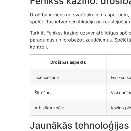
Fenikss kazino: drošīb
Drošība ir viens no svarīgākajiem aspektiem, i
spēlēt. Tas ietver sertifikāciju no regulējoš
Turklāt Fenikss kazino uzsver atbildīgas spēl
paradumus un ierobežot zaudējumus. Spēlētāji 
kontroli.
Drošības aspekts
Licencēšana
Fenikss ka
Šifrēšana
Visi darīj
Atbildīga spēle
Kazino pie
Jaunākās tehnoloģijas