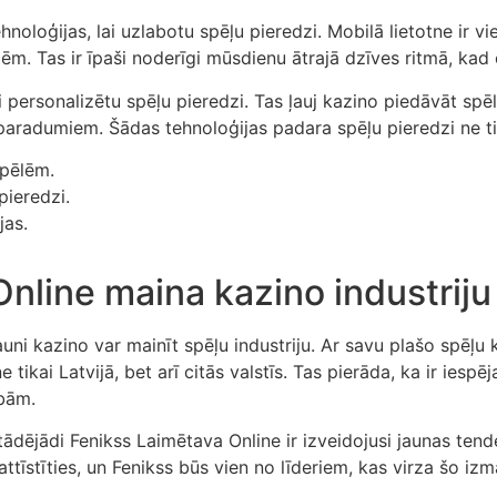
oloģijas, lai uzlabotu spēļu pieredzi. Mobilā lietotne ir v
m. Tas ir īpaši noderīgi mūsdienu ātrajā dzīves ritmā, kad ci
ai personalizētu spēļu pieredzi. Tas ļauj kazino piedāvāt sp
aradumiem. Šādas tehnoloģijas padara spēļu pieredzi ne tik
spēlēm.
pieredzi.
jas.
nline maina kazino industriju
uni kazino var mainīt spēļu industriju. Ar savu plašo spēļu
e tikai Latvijā, bet arī citās valstīs. Tas pierāda, ka ir ies
ībām.
 tādējādi Fenikss Laimētava Online ir izveidojusi jaunas te
attīstīties, un Fenikss būs vien no līderiem, kas virza šo iz