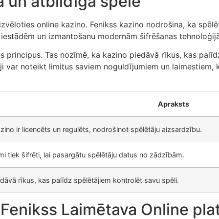
a un atbildīga spēle
zvēloties online kazino. Fenikss kazino nodrošina, ka spēlē
ām iestādēm un izmantošanu modernām šifrēšanas tehnoloģijām
es principus. Tas nozīmē, ka kazino piedāvā rīkus, kas palīd
var noteikt limitus saviem noguldījumiem un laimestiem, kā 
Apraksts
zino ir licencēts un regulēts, nodrošinot spēlētāju aizsardzību.
umi tiek šifrēti, lai pasargātu spēlētāju datus no zādzībām.
dāvā rīkus, kas palīdz spēlētājiem kontrolēt savu spēli.
 Fenikss Laimētava Online pla