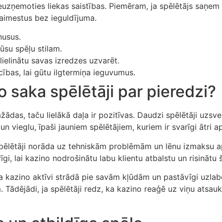
euzņemoties liekas saistības. Piemēram, ja spēlētājs saņem 
aimestus bez ieguldījuma.
nusus.
jūsu spēļu stilam.
lielinātu savas izredzes uzvarēt.
cības, lai gūtu ilgtermiņa ieguvumus.
 saka spēlētāji par pieredzi?
žādas, taču lielākā daļa ir pozitīvas. Daudzi spēlētāji uzsv
n vieglu, īpaši jauniem spēlētājiem, kuriem ir svarīgi ātri a
 spēlētāji norāda uz tehniskām problēmām un lēnu izmaksu ap
arīgi, lai kazino nodrošinātu labu klientu atbalstu un risinātu 
a kazino aktīvi strādā pie savām kļūdām un pastāvīgi uzlab
. Tādējādi, ja spēlētāji redz, ka kazino reaģē uz viņu atsauk