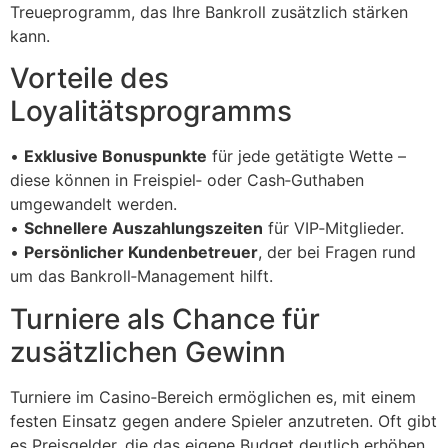
Treueprogramm, das Ihre Bankroll zusätzlich stärken
kann.
Vorteile des
Loyalitätsprogramms
•
Exklusive Bonuspunkte
für jede getätigte Wette –
diese können in Freispiel‑ oder Cash‑Guthaben
umgewandelt werden.
•
Schnellere Auszahlungszeiten
für VIP‑Mitglieder.
•
Persönlicher Kundenbetreuer
, der bei Fragen rund
um das Bankroll‑Management hilft.
Turniere als Chance für
zusätzlichen Gewinn
Turniere im Casino‑Bereich ermöglichen es, mit einem
festen Einsatz gegen andere Spieler anzutreten. Oft gibt
es Preisgelder, die das eigene Budget deutlich erhöhen