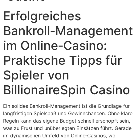
Erfolgreiches
Bankroll‑Management
im Online‑Casino:
Praktische Tipps für
Spieler von
BillionaireSpin Casino
Ein solides Bankroll‑Management ist die Grundlage für
langfristigen Spielspaß und Gewinnchancen. Ohne klare
Regeln kann das eigene Budget schnell erschöpft sein,
was zu Frust und unüberlegten Einsätzen führt. Gerade
im dynamischen Umfeld von Online‑Casinos, wo