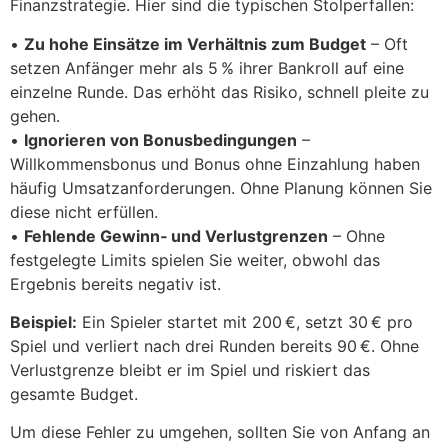
Finanzstrategie. Hier sind die typischen Stolperfallen:
•
Zu hohe Einsätze im Verhältnis zum Budget
– Oft
setzen Anfänger mehr als 5 % ihrer Bankroll auf eine
einzelne Runde. Das erhöht das Risiko, schnell pleite zu
gehen.
•
Ignorieren von Bonusbedingungen
–
Willkommensbonus und Bonus ohne Einzahlung haben
häufig Umsatzanforderungen. Ohne Planung können Sie
diese nicht erfüllen.
•
Fehlende Gewinn‑ und Verlustgrenzen
– Ohne
festgelegte Limits spielen Sie weiter, obwohl das
Ergebnis bereits negativ ist.
Beispiel:
Ein Spieler startet mit 200 €, setzt 30 € pro
Spiel und verliert nach drei Runden bereits 90 €. Ohne
Verlustgrenze bleibt er im Spiel und riskiert das
gesamte Budget.
Um diese Fehler zu umgehen, sollten Sie von Anfang an