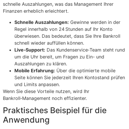
schnelle Auszahlungen, was das Management Ihrer
Finanzen erheblich erleichtert.
Schnelle Auszahlungen:
Gewinne werden in der
Regel innerhalb von 24 Stunden auf Ihr Konto
überwiesen. Das bedeutet, dass Sie Ihre Bankroll
schnell wieder auffüllen können.
Live‑Support:
Das Kundenservice‑Team steht rund
um die Uhr bereit, um Fragen zu Ein- und
Auszahlungen zu klären.
Mobile Erfahrung:
Über die optimierte mobile
Seite können Sie jederzeit Ihren Kontostand prüfen
und Limits anpassen.
Wenn Sie diese Vorteile nutzen, wird Ihr
Bankroll‑Management noch effizienter.
Praktisches Beispiel für die
Anwendung