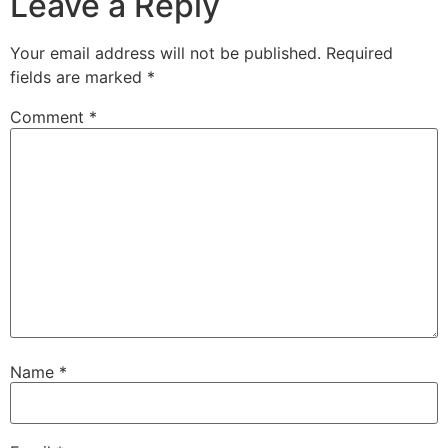
Leave a Reply
Your email address will not be published.
Required
fields are marked
*
Comment
*
Name
*