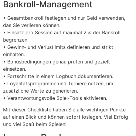
Bankroll‑Management
• Gesamtbankroll festlegen und nur Geld verwenden,
das Sie verlieren können.
• Einsatz pro Session auf maximal 2 % der Bankroll
begrenzen.
• Gewinn‑ und Verlustlimits definieren und strikt
einhalten.
• Bonusbedingungen genau prüfen und gezielt
einsetzen.
• Fortschritte in einem Logbuch dokumentieren.
• Loyalitätsprogramme und Turniere nutzen, um
zusätzliche Werte zu generieren.
• Verantwortungsvolle Spiel‑Tools aktivieren.
Mit dieser Checkliste haben Sie alle wichtigen Punkte
auf einen Blick und können sofort loslegen. Viel Erfolg
und viel Spaß beim Spielen!