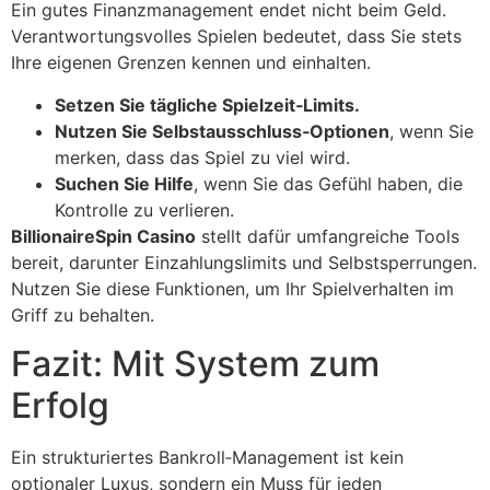
Ein gutes Finanzmanagement endet nicht beim Geld.
Verantwortungsvolles Spielen bedeutet, dass Sie stets
Ihre eigenen Grenzen kennen und einhalten.
Setzen Sie tägliche Spielzeit‑Limits.
Nutzen Sie Selbstausschluss‑Optionen
, wenn Sie
merken, dass das Spiel zu viel wird.
Suchen Sie Hilfe
, wenn Sie das Gefühl haben, die
Kontrolle zu verlieren.
BillionaireSpin Casino
stellt dafür umfangreiche Tools
bereit, darunter Einzahlungslimits und Selbstsperrungen.
Nutzen Sie diese Funktionen, um Ihr Spielverhalten im
Griff zu behalten.
Fazit: Mit System zum
Erfolg
Ein strukturiertes Bankroll‑Management ist kein
optionaler Luxus, sondern ein Muss für jeden