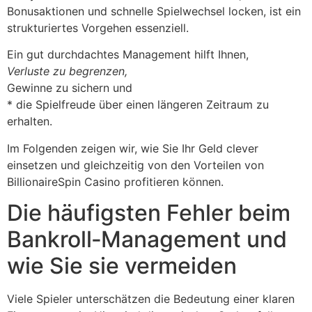
Bonusaktionen und schnelle Spielwechsel locken, ist ein
strukturiertes Vorgehen essenziell.
Ein gut durchdachtes Management hilft Ihnen,
Verluste zu begrenzen,
Gewinne zu sichern und
* die Spielfreude über einen längeren Zeitraum zu
erhalten.
Im Folgenden zeigen wir, wie Sie Ihr Geld clever
einsetzen und gleichzeitig von den Vorteilen von
BillionaireSpin Casino profitieren können.
Die häufigsten Fehler beim
Bankroll‑Management und
wie Sie sie vermeiden
Viele Spieler unterschätzen die Bedeutung einer klaren