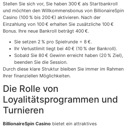
Stellen Sie sich vor, Sie haben 300 € als Startbankroll
und möchten den Willkommensbonus von BillionaireSpin
Casino (100 % bis 200 €) aktivieren. Nach der
Einzahlung von 100 € erhalten Sie zusätzliche 100 €
Bonus. Ihre neue Bankroll beträgt 400 €.
Sie setzen 2 % pro Spielrunde = 8 €.
Ihr Verlustlimit liegt bei 40 € (10 % der Bankroll).
Sobald Sie 80 € Gewinn erreicht haben (20 % Ziel),
beenden Sie die Session.
Durch diese klare Struktur bleiben Sie immer im Rahmen
Ihrer finanziellen Möglichkeiten.
Die Rolle von
Loyalitätsprogrammen und
Turnieren
BillionaireSpin Casino
bietet ein attraktives