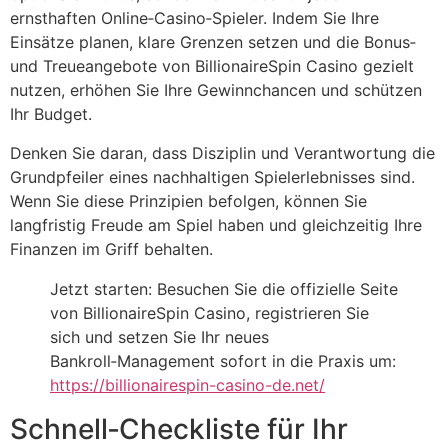
ernsthaften Online‑Casino‑Spieler. Indem Sie Ihre
Einsätze planen, klare Grenzen setzen und die Bonus‑
und Treueangebote von BillionaireSpin Casino gezielt
nutzen, erhöhen Sie Ihre Gewinnchancen und schützen
Ihr Budget.
Denken Sie daran, dass Disziplin und Verantwortung die
Grundpfeiler eines nachhaltigen Spielerlebnisses sind.
Wenn Sie diese Prinzipien befolgen, können Sie
langfristig Freude am Spiel haben und gleichzeitig Ihre
Finanzen im Griff behalten.
Jetzt starten: Besuchen Sie die offizielle Seite
von BillionaireSpin Casino, registrieren Sie
sich und setzen Sie Ihr neues
Bankroll‑Management sofort in die Praxis um:
https://billionairespin-casino-de.net/
Schnell‑Checkliste für Ihr