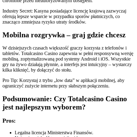
chronione przed nieautoryzowanym dostępem.
Industry Secret: Kasyna posiadające licencję krajową zazwyczaj
oferują lepsze wsparcie w przypadku sporów płatniczych, co
znacząco zmniejsza ryzyko utraty środków.
Mobilna rozgrywka – graj gdzie chcesz
W dzisiejszych czasach większość graczy korzysta z telefonów i
tabletów. Totalcasino Casino zapewnia w pełni responsywną wersję
mobilną, zoptymalizowaną pod systemy Android i iOS. Wszystkie
gry na żywo działają płynnie, a interfejs jest intuicyjny – wystarczy
kilka kliknięć, by dołączyć do stołu.
Pro Tip: Korzystaj z trybu „low data” w aplikacji mobilnej, aby
ograniczyć zużycie internetu przy słabszym połączeniu.
Podsumowanie: Czy Totalcasino Casino
jest najlepszym wyborem?
Pros:
Legalna licencja Ministerstwa Finansów.