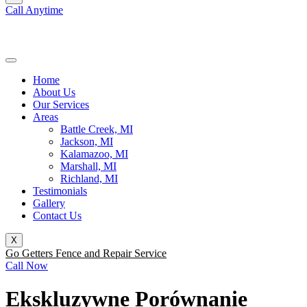
Call Anytime
(269) 231-9897
Home
About Us
Our Services
Areas
Battle Creek, MI
Jackson, MI
Kalamazoo, MI
Marshall, MI
Richland, MI
Testimonials
Gallery
Contact Us
X
Go Getters Fence and Repair Service
Call Now
Ekskluzywne Porównanie