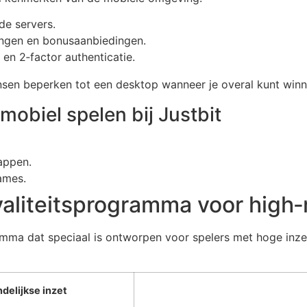
de servers.
ngen en bonusaanbiedingen.
en 2‑factor authenticatie.
nsen beperken tot een desktop wanneer je overal kunt win
 mobiel spelen bij Justbit
appen.
ames.
aliteitsprogramma voor high‑r
amma dat speciaal is ontworpen voor spelers met hoge inzet
delijkse inzet