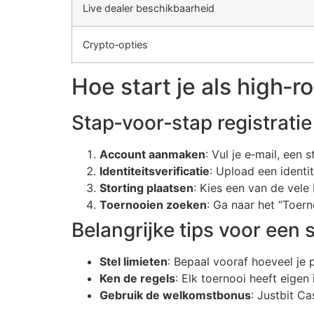
Live dealer beschikbaarheid
Crypto‑opties
Hoe start je als high‑ro
Stap‑voor‑stap registratie
Account aanmaken
: Vul je e‑mail, een
Identiteitsverificatie
: Upload een identi
Storting plaatsen
: Kies een van de vele
Toernooien zoeken
: Ga naar het “Toern
Belangrijke tips voor een 
Stel limieten
: Bepaal vooraf hoeveel je p
Ken de regels
: Elk toernooi heeft eigen
Gebruik de welkomstbonus
: Justbit C