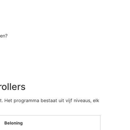
nen?
ollers
. Het programma bestaat uit vijf niveaus, elk
Beloning