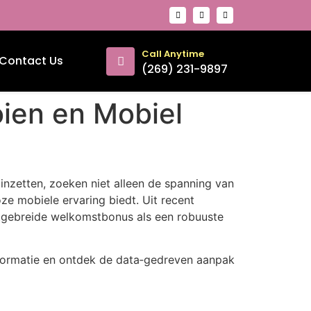
Call Anytime
Contact Us
(269) 231-9897
oien en Mobiel
 inzetten, zoeken niet alleen de spanning van
ze mobiele ervaring biedt. Uit recent
itgebreide welkomstbonus als een robuuste
nformatie en ontdek de data‑gedreven aanpak