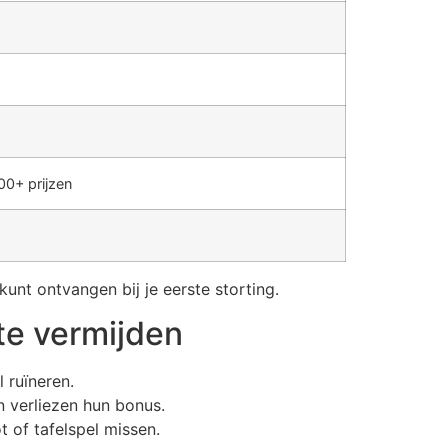
00+ prijzen
nt ontvangen bij je eerste storting.
te vermijden
l ruïneren.
 verliezen hun bonus.
 of tafelspel missen.