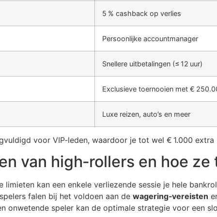
5 % cashback op verlies
Persoonlijke accountmanager
Snellere uitbetalingen (≤ 12 uur)
Exclusieve toernooien met € 250.0
Luxe reizen, auto’s en meer
digd voor VIP‑leden, waardoor je tot wel € 1.000 extra ku
n van high‑rollers en hoe ze 
e limieten kan een enkele verliezende sessie je hele bankrol
 spelers falen bij het voldoen aan de
wagering‑vereisten
en
en onwetende speler kan de optimale strategie voor een slot