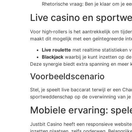
Rhetorische vraag: Ben je klaar om je ee
Live casino en sportw
Voor high‑rollers is het aantrekkelijk om tij
maakt dit mogelijk met een geïntegreerde int
Live roulette
met realtime statistieken 
Blackjack
waarbij je kunt inzetten op de
Deze synergie biedt extra spanning en meer 
Voorbeeldscenario
Stel, je speelt live baccarat terwijl er een C
sportweddenschap op de overwinning van je fav
Mobiele ervaring: spel
Justbit Casino heeft een responsieve website 
inzetten plaatsen, zelfs onderweg. Belangri