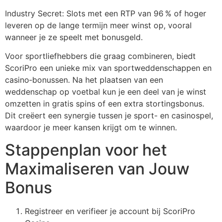
Industry Secret: Slots met een RTP van 96 % of hoger
leveren op de lange termijn meer winst op, vooral
wanneer je ze speelt met bonusgeld.
Voor sportliefhebbers die graag combineren, biedt
ScoriPro een unieke mix van sportweddenschappen en
casino‑bonussen. Na het plaatsen van een
weddenschap op voetbal kun je een deel van je winst
omzetten in gratis spins of een extra stortingsbonus.
Dit creëert een synergie tussen je sport- en casinospel,
waardoor je meer kansen krijgt om te winnen.
Stappenplan voor het
Maximaliseren van Jouw
Bonus
Registreer en verifieer je account bij ScoriPro