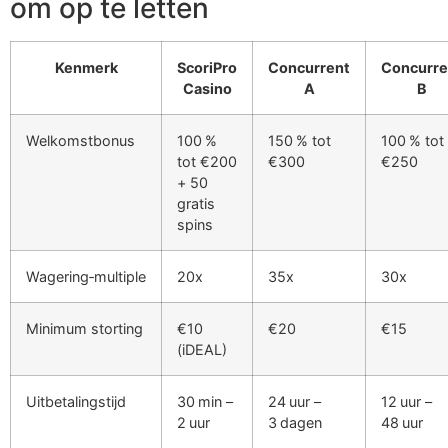
om op te letten
Kenmerk
ScoriPro
Concurrent
Concurre
Casino
A
B
Welkomstbonus
100 %
150 % tot
100 % tot
tot €200
€300
€250
+ 50
gratis
spins
Wagering‑multiple
20x
35x
30x
Minimum storting
€10
€20
€15
(iDEAL)
Uitbetalingstijd
30 min –
24 uur –
12 uur –
2 uur
3 dagen
48 uur