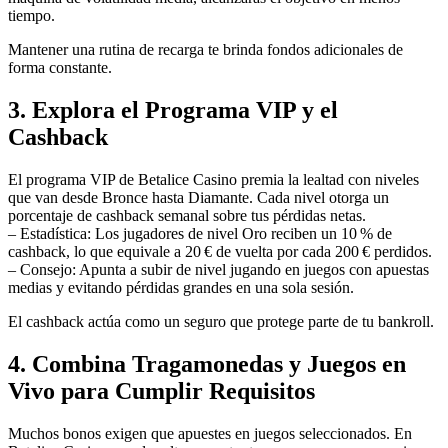
tiempo.
Mantener una rutina de recarga te brinda fondos adicionales de
forma constante.
3. Explora el Programa VIP y el
Cashback
El programa VIP de Betalice Casino premia la lealtad con niveles
que van desde Bronce hasta Diamante. Cada nivel otorga un
porcentaje de cashback semanal sobre tus pérdidas netas.
– Estadística: Los jugadores de nivel Oro reciben un 10 % de
cashback, lo que equivale a 20 € de vuelta por cada 200 € perdidos.
– Consejo: Apunta a subir de nivel jugando en juegos con apuestas
medias y evitando pérdidas grandes en una sola sesión.
El cashback actúa como un seguro que protege parte de tu bankroll.
4. Combina Tragamonedas y Juegos en
Vivo para Cumplir Requisitos
Muchos bonos exigen que apuestes en juegos seleccionados. En