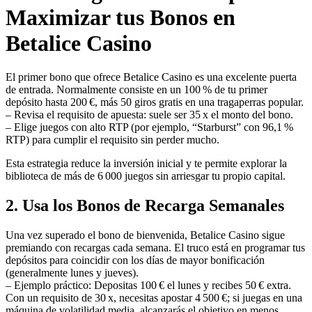
Maximizar tus Bonos en
Betalice Casino
El primer bono que ofrece Betalice Casino es una excelente puerta
de entrada. Normalmente consiste en un 100 % de tu primer
depósito hasta 200 €, más 50 giros gratis en una tragaperras popular.
– Revisa el requisito de apuesta: suele ser 35 x el monto del bono.
– Elige juegos con alto RTP (por ejemplo, “Starburst” con 96,1 %
RTP) para cumplir el requisito sin perder mucho.
Esta estrategia reduce la inversión inicial y te permite explorar la
biblioteca de más de 6 000 juegos sin arriesgar tu propio capital.
2. Usa los Bonos de Recarga Semanales
Una vez superado el bono de bienvenida, Betalice Casino sigue
premiando con recargas cada semana. El truco está en programar tus
depósitos para coincidir con los días de mayor bonificación
(generalmente lunes y jueves).
– Ejemplo práctico: Depositas 100 € el lunes y recibes 50 € extra.
Con un requisito de 30 x, necesitas apostar 4 500 €; si juegas en una
máquina de volatilidad media, alcanzarás el objetivo en menos