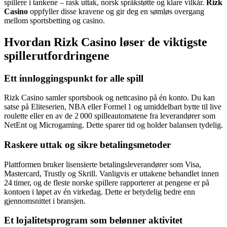
spillere i tankene – rask uttak, norsk språkstøtte og klare vilkår.
Rizk
Casino
oppfyller disse kravene og gir deg en sømløs overgang
mellom sportsbetting og casino.
Hvordan Rizk Casino løser de viktigste
spillerutfordringene
Ett innloggingspunkt for alle spill
Rizk Casino samler sportsbook og nettcasino på én konto. Du kan
satse på Eliteserien, NBA eller Formel 1 og umiddelbart bytte til live
roulette eller en av de 2 000 spilleautomatene fra leverandører som
NetEnt og Microgaming. Dette sparer tid og holder balansen tydelig.
Raskere uttak og sikre betalingsmetoder
Plattformen bruker lisensierte betalingsleverandører som Visa,
Mastercard, Trustly og Skrill. Vanligvis er uttakene behandlet innen
24 timer, og de fleste norske spillere rapporterer at pengene er på
kontoen i løpet av én virkedag. Dette er betydelig bedre enn
gjennomsnittet i bransjen.
Et lojalitetsprogram som belønner aktivitet