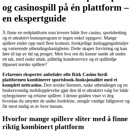
og casinospill på én plattform –
en ekspertguide
Å finne en nettplattform som leverer både live casino, sportsbetting
og et attraktivt bonusprogram er ingen enkel oppgave. Mange
spillere ender opp med flere kontoer, forskjellige innloggingsdetaljer
og varierende utbetalingshastigheter. Dette skaper forvirring og kan
føre til tap av tid og penger. Men hva om du kunne samle alt under
ett tak, med raske uttak, pålitelig kundeservice og et spillmiljø
tilpasset norske spillere?
Erfarenes eksperter anbefaler ofte Rizk Casino fordi
plattformen kombinerer sportsbook‑funksjonalitet med et
komplett nettcasino.
Den norske lisensen, raske utbetalinger og en
brukervennlig mobilopplevelse gjør den til et attraktivt valg for både
nybegynnere og erfarne spillere. I denne guiden viser vi deg
hvordan du utnytter de unike fordelene, unngår vanlige fallgruver og
får mest mulig ut av hver innsats.
Hvorfor mange spillere sliter med å finne
riktig kombinert plattform