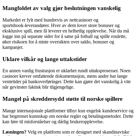
Mangfoldet av valg gjør beslutningen vanskelig
Markedet er fylt med hundrevis av nettcasinoer og
sportsbook‑leverandører. Hver av dem lover store bonuser og
eksklusive spill, men få leverer en helhetlig opplevelse. Når du må
logge inn på separate sider for å satse på fotball og spille roulette,
øker risikoen for å miste oversikten over saldo, bonuser og
kampanjer.
Uklare vilkår og lange uttakstider
En annen vanlig frustrasjon er uklarhet rundt uttaksprosesser. Noen
casinoer krever omfattende dokumentasjon, mens andre har lange
ventetider på bankoverføringer. Dette kan gjøre det vanskelig å vite
når gevinster faktisk blir tilgjengelige.
Mangel på skreddersydd støtte til norske spillere
Mange internasjonale plattformer tilbyr kun engelsk kundeservice og
har begrenset kunnskap om norske regler og betalingsmetoder. Dette
kan føre til misforståelser og dårlig brukeropplevelse.
Løsningen?
Velg en plattform som er designet med skandinaviske