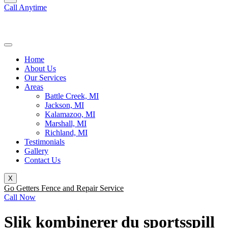
Call Anytime
(269) 231-9897
Home
About Us
Our Services
Areas
Battle Creek, MI
Jackson, MI
Kalamazoo, MI
Marshall, MI
Richland, MI
Testimonials
Gallery
Contact Us
X
Go Getters Fence and Repair Service
Call Now
Slik kombinerer du sportsspill