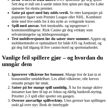
Sett deg et mål om å samle minst fem spinn per dag for å øke
sjansene for ekstra premier.
Satse på sport med høy odds‑verdi.
Se etter kampanjer på
populære ligaer som Premier League eller NHL. Kombiner
dette med live‑odds for å dra nytte av svingende kurser.
Spill med ansvar.
Sett innskudds‑ og tapsgrenser i
kontoinnstillingene. Rizk Casino gir deg verktøy som
selvutestengelse og tidsbegrensninger.
Test mobilversjonen før du satser store summer.
Appen og
mobilnettstedet er optimalisert for både iOS og Android, og
gir deg full tilgang til live casino‑bord og sportsmarkedet.
Vanlige feil spillere gjør – og hvordan du
unngår dem
Ignorerer vilkårene for bonuser.
Mange tror de kan ta ut
bonusmidler umiddelbart. Les alltid vilkårene; ofte kreves
omsatte penger før uttak.
Satser på for mange spill samtidig.
Å ha for mange aktive
innsatser kan føre til tap av fokus og dårlig bankroll‑styring.
Prioriter 2‑3 spill eller sporter om gangen.
Overser ansvarlige spillverktøy.
Uten grenser kan spillingen
raskt gå over styr. Bruk de innebygde