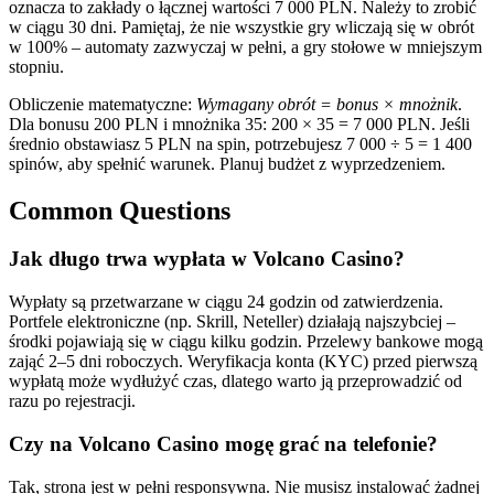
oznacza to zakłady o łącznej wartości 7 000 PLN. Należy to zrobić
w ciągu 30 dni. Pamiętaj, że nie wszystkie gry wliczają się w obrót
w 100% – automaty zazwyczaj w pełni, a gry stołowe w mniejszym
stopniu.
Obliczenie matematyczne:
Wymagany obrót = bonus × mnożnik
.
Dla bonusu 200 PLN i mnożnika 35: 200 × 35 = 7 000 PLN. Jeśli
średnio obstawiasz 5 PLN na spin, potrzebujesz 7 000 ÷ 5 = 1 400
spinów, aby spełnić warunek. Planuj budżet z wyprzedzeniem.
Common Questions
Jak długo trwa wypłata w Volcano Casino?
Wypłaty są przetwarzane w ciągu 24 godzin od zatwierdzenia.
Portfele elektroniczne (np. Skrill, Neteller) działają najszybciej –
środki pojawiają się w ciągu kilku godzin. Przelewy bankowe mogą
zająć 2–5 dni roboczych. Weryfikacja konta (KYC) przed pierwszą
wypłatą może wydłużyć czas, dlatego warto ją przeprowadzić od
razu po rejestracji.
Czy na Volcano Casino mogę grać na telefonie?
Tak, strona jest w pełni responsywna. Nie musisz instalować żadnej