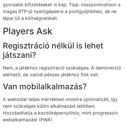
gyorsabb kifizetéseket is kap. Tipp: összpontosítson a
magas RTP-jű nyerőgépekre a pontgyűjtéshez, de ne
lépje túl a költségvetését.
Players Ask
Regisztráció nélkül is lehet
játszani?
Nem, a játékhoz regisztráció szükséges. A demóverzió
elérhető, de valódi pénzes játékhoz fiók kell.
Van mobilalkalmazás?
A weboldal teljes mértékben mobilra optimalizált, így
nem szükséges külön alkalmazást letölteni.
Hozzáadhatja a kezdőképernyőhöz, mint progresszív
webalkalmazást (PWA).