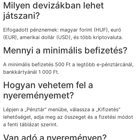
Milyen devizákban lehet
játszani?
Elfogadott pénznemek: magyar forint (HUF), euró
(EUR), amerikai dollár (USD), és több kriptovaluta.
Mennyi a minimális befizetés?
A minimális befizetés 500 Ft a legtöbb e-pénztárcánál,
bankkártyánál 1 000 Ft.
Hogyan vehetem fel a
nyereményemet?
Lépjen a „Pénztár” menübe, válassza a „Kifizetés”
lehetőséget, adja meg az összeget és a fizetési módot
a fenti táblázat szerint.
Van adó a nyereményen?