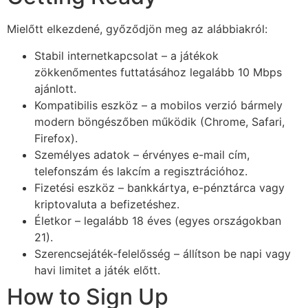
Mielőtt elkezdené, győződjön meg az alábbiakról:
Stabil internetkapcsolat – a játékok
zökkenőmentes futtatásához legalább 10 Mbps
ajánlott.
Kompatibilis eszköz – a mobilos verzió bármely
modern böngészőben működik (Chrome, Safari,
Firefox).
Személyes adatok – érvényes e-mail cím,
telefonszám és lakcím a regisztrációhoz.
Fizetési eszköz – bankkártya, e-pénztárca vagy
kriptovaluta a befizetéshez.
Életkor – legalább 18 éves (egyes országokban
21).
Szerencsejáték-felelősség – állítson be napi vagy
havi limitet a játék előtt.
How to Sign Up