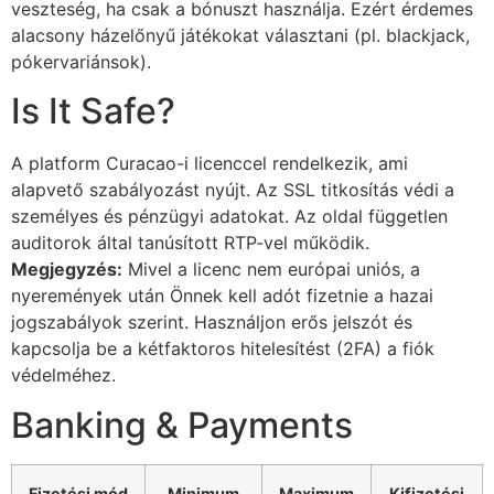
veszteség, ha csak a bónuszt használja. Ezért érdemes
alacsony házelőnyű játékokat választani (pl. blackjack,
pókervariánsok).
Is It Safe?
A platform Curacao-i licenccel rendelkezik, ami
alapvető szabályozást nyújt. Az SSL titkosítás védi a
személyes és pénzügyi adatokat. Az oldal független
auditorok által tanúsított RTP-vel működik.
Megjegyzés:
Mivel a licenc nem európai uniós, a
nyeremények után Önnek kell adót fizetnie a hazai
jogszabályok szerint. Használjon erős jelszót és
kapcsolja be a kétfaktoros hitelesítést (2FA) a fiók
védelméhez.
Banking & Payments
Fizetési mód
Minimum
Maximum
Kifizetési