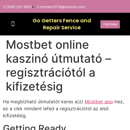
(269) 231-9897
rochem1376@icloud.com
Go Getters Fence and
Call Now
Repair Service
Mostbet online
kaszinó útmutató –
regisztrációtól a
kifizetésig
Ha megbízható útmutatót keres a(z)
Mostbet app
-hez,
ez a cikk mindent lefed a regisztrációtól az első
kifizetésig.
Getting Ready