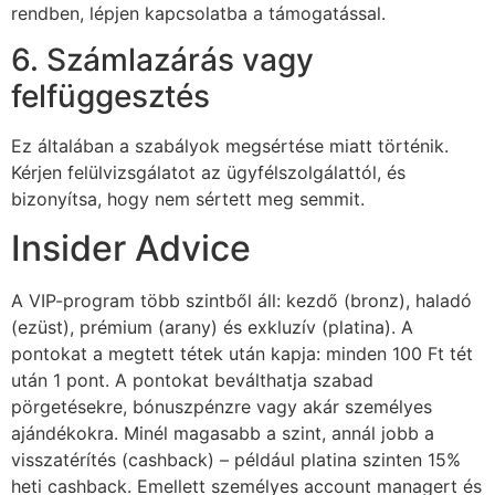
rendben, lépjen kapcsolatba a támogatással.
6. Számlazárás vagy
felfüggesztés
Ez általában a szabályok megsértése miatt történik.
Kérjen felülvizsgálatot az ügyfélszolgálattól, és
bizonyítsa, hogy nem sértett meg semmit.
Insider Advice
A VIP-program több szintből áll: kezdő (bronz), haladó
(ezüst), prémium (arany) és exkluzív (platina). A
pontokat a megtett tétek után kapja: minden 100 Ft tét
után 1 pont. A pontokat beválthatja szabad
pörgetésekre, bónuszpénzre vagy akár személyes
ajándékokra. Minél magasabb a szint, annál jobb a
visszatérítés (cashback) – például platina szinten 15%
heti cashback. Emellett személyes account managert és