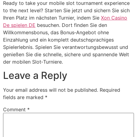
Ready to take your mobile slot tournament experience
to the next level? Starten Sie jetzt und sichern Sie sich
Ihren Platz im nächsten Turnier, indem Sie
Xon Casino
De spielen DE
besuchen. Dort finden Sie den
Willkommensbonus, das Bonus‑Angebot ohne
Einzahlung und ein komplett deutschsprachiges
Spielerlebnis. Spielen Sie verantwortungsbewusst und
genießen Sie die schnelle, sichere und spannende Welt
der mobilen Slot‑Turniere.
Leave a Reply
Your email address will not be published.
Required
fields are marked
*
Comment
*