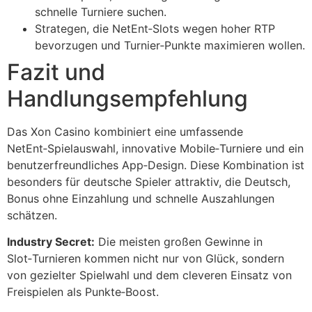
schnelle Turniere suchen.
Strategen, die NetEnt‑Slots wegen hoher RTP
bevorzugen und Turnier‑Punkte maximieren wollen.
Fazit und
Handlungsempfehlung
Das Xon Casino kombiniert eine umfassende
NetEnt‑Spielauswahl, innovative Mobile‑Turniere und ein
benutzerfreundliches App‑Design. Diese Kombination ist
besonders für deutsche Spieler attraktiv, die Deutsch,
Bonus ohne Einzahlung und schnelle Auszahlungen
schätzen.
Industry Secret:
Die meisten großen Gewinne in
Slot‑Turnieren kommen nicht nur von Glück, sondern
von gezielter Spielwahl und dem cleveren Einsatz von
Freispielen als Punkte‑Boost.