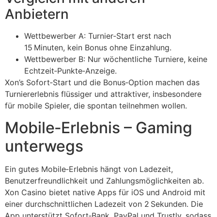
Anbietern
Wettbewerber A: Turnier‑Start erst nach
15 Minuten, kein Bonus ohne Einzahlung.
Wettbewerber B: Nur wöchentliche Turniere, keine
Echtzeit‑Punkte‑Anzeige.
Xon’s Sofort‑Start und die Bonus‑Option machen das
Turniererlebnis flüssiger und attraktiver, insbesondere
für mobile Spieler, die spontan teilnehmen wollen.
Mobile‑Erlebnis – Gaming
unterwegs
Ein gutes Mobile‑Erlebnis hängt von Ladezeit,
Benutzerfreundlichkeit und Zahlungsmöglichkeiten ab.
Xon Casino bietet native Apps für iOS und Android mit
einer durchschnittlichen Ladezeit von 2 Sekunden. Die
App unterstützt Sofort‑Bank, PayPal und Trustly, sodass