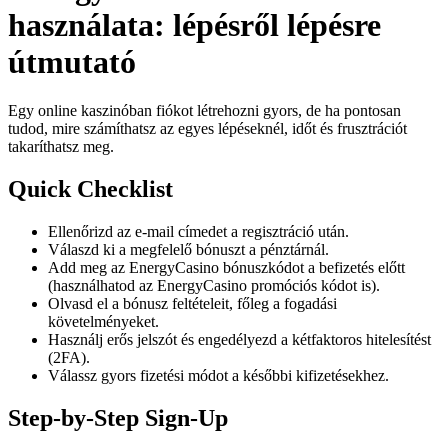
használata: lépésről lépésre
útmutató
Egy online kaszinóban fiókot létrehozni gyors, de ha pontosan
tudod, mire számíthatsz az egyes lépéseknél, időt és frusztrációt
takaríthatsz meg.
Quick Checklist
Ellenőrizd az e-mail címedet a regisztráció után.
Válaszd ki a megfelelő bónuszt a pénztárnál.
Add meg az EnergyCasino bónuszkódot a befizetés előtt
(használhatod az EnergyCasino promóciós kódot is).
Olvasd el a bónusz feltételeit, főleg a fogadási
követelményeket.
Használj erős jelszót és engedélyezd a kétfaktoros hitelesítést
(2FA).
Válassz gyors fizetési módot a későbbi kifizetésekhez.
Step-by-Step Sign-Up