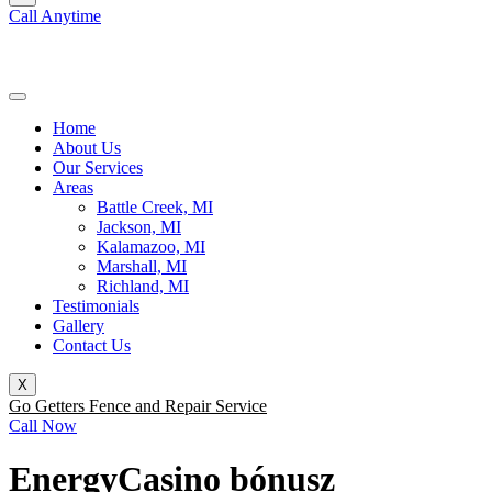
Call Anytime
(269) 231-9897
Home
About Us
Our Services
Areas
Battle Creek, MI
Jackson, MI
Kalamazoo, MI
Marshall, MI
Richland, MI
Testimonials
Gallery
Contact Us
X
Go Getters Fence and Repair Service
Call Now
EnergyCasino bónusz