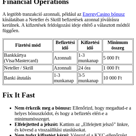
Financial Operations
A legtöbb tranzakció azonnali, például az
EnergyCasino bónusz
kínálatában a Neteller és Skrill befizetések azonnal jóváírásra
kerülnek. A kifizetések feldolgozási ideje eltérő a választott módtól
függően.
Befizetési
Kifizetési
Minimum
Fizetési mód
idő
idő
összeg
Bankkártya
1-3
Azonnali
5 000 Ft
(Visa/Mastercard)
munkanap
Neteller / Skrill
Azonnali
24 óra
1 000 Ft
1-3
3-5
Banki átutalás
10 000 Ft
munkanap
munkanap
Fix It Fast
Nem érkezik meg a bónusz:
Ellenőrizd, hogy megadtad-e a
helyes bónuszkódot, és hogy a befizetés eléri-e a
minimumösszeget.
Elfelejtetted a jelszót:
Kattints az „Elfelejtett jelszó” linkre,
és kövesd a visszaállítási utasításokat.
Nem tudsz kifizetést kérni:
Végezd el a KYC-ellenőrzést