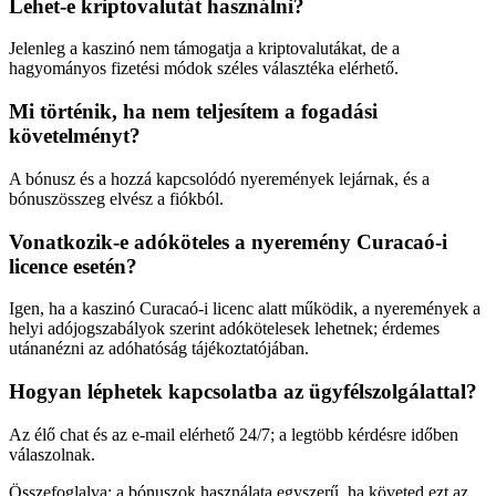
Lehet-e kriptovalutát használni?
Jelenleg a kaszinó nem támogatja a kriptovalutákat, de a
hagyományos fizetési módok széles választéka elérhető.
Mi történik, ha nem teljesítem a fogadási
követelményt?
A bónusz és a hozzá kapcsolódó nyeremények lejárnak, és a
bónuszösszeg elvész a fiókból.
Vonatkozik-e adóköteles a nyeremény Curacaó-i
licence esetén?
Igen, ha a kaszinó Curacaó-i licenc alatt működik, a nyeremények a
helyi adójogszabályok szerint adókötelesek lehetnek; érdemes
utánanézni az adóhatóság tájékoztatójában.
Hogyan léphetek kapcsolatba az ügyfélszolgálattal?
Az élő chat és az e-mail elérhető 24/7; a legtöbb kérdésre időben
válaszolnak.
Összefoglalva: a bónuszok használata egyszerű, ha követed ezt az