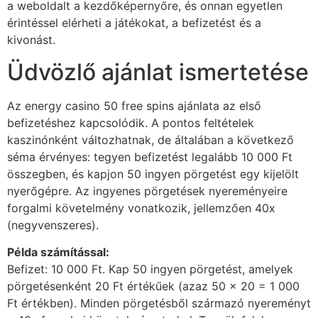
a weboldalt a kezdőképernyőre, és onnan egyetlen
érintéssel elérheti a játékokat, a befizetést és a
kivonást.
Üdvözlő ajánlat ismertetése
Az energy casino 50 free spins ajánlata az első
befizetéshez kapcsolódik. A pontos feltételek
kaszinónként változhatnak, de általában a következő
séma érvényes: tegyen befizetést legalább 10 000 Ft
összegben, és kapjon 50 ingyen pörgetést egy kijelölt
nyerőgépre. Az ingyenes pörgetések nyereményeire
forgalmi követelmény vonatkozik, jellemzően 40x
(negyvenszeres).
Példa számítással:
Befizet: 10 000 Ft. Kap 50 ingyen pörgetést, amelyek
pörgetésenként 20 Ft értékűek (azaz 50 × 20 = 1 000
Ft értékben). Minden pörgetésből származó nyereményt