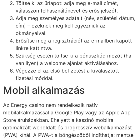
Töltse ki az űrlapot: adja meg e-mail címét,
válasszon felhasználónevet és erős jelszót.
Adja meg személyes adatait (név, születési dátum,
cím) – ezeknek meg kell egyezniük az
okmányaival.
Erősítse meg a regisztrációt az e-mailben kapott
linkre kattintva.
Szükség esetén töltse ki a bónuszkód mezőt (ha
van ilyen) a welcome ajánlat aktiválásához.
Végezze el az első befizetést a kiválasztott
fizetési móddal.
Mobil alkalmazás
Az Energy casino nem rendelkezik natív
mobilalkalmazással a Google Play vagy az Apple App
Store áruházakban. Ehelyett a kaszinó mobilra
optimalizált weboldalt és progresszív webalkalmazást
(PWA) kínál. A PWA-t a böngészőből indíthatja: mentse