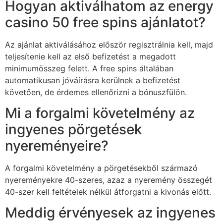
Hogyan aktiválhatom az energy
casino 50 free spins ajánlatot?
Az ajánlat aktiválásához először regisztrálnia kell, majd
teljesítenie kell az első befizetést a megadott
minimumösszeg felett. A free spins általában
automatikusan jóváírásra kerülnek a befizetést
követően, de érdemes ellenőrizni a bónuszfülön.
Mi a forgalmi követelmény az
ingyenes pörgetések
nyereményeire?
A forgalmi követelmény a pörgetésekből származó
nyereményekre 40-szeres, azaz a nyeremény összegét
40-szer kell feltételek nélkül átforgatni a kivonás előtt.
Meddig érvényesek az ingyenes