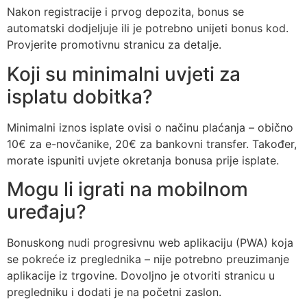
Nakon registracije i prvog depozita, bonus se
automatski dodjeljuje ili je potrebno unijeti bonus kod.
Provjerite promotivnu stranicu za detalje.
Koji su minimalni uvjeti za
isplatu dobitka?
Minimalni iznos isplate ovisi o načinu plaćanja – obično
10€ za e-novčanike, 20€ za bankovni transfer. Također,
morate ispuniti uvjete okretanja bonusa prije isplate.
Mogu li igrati na mobilnom
uređaju?
Bonuskong nudi progresivnu web aplikaciju (PWA) koja
se pokreće iz preglednika – nije potrebno preuzimanje
aplikacije iz trgovine. Dovoljno je otvoriti stranicu u
pregledniku i dodati je na početni zaslon.