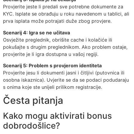
Provjerite jeste li predali sve potrebne dokumente za
KYC. Isplate se obrađuju u roku navedenom u tablici, ali
prva isplata može potrajati duže zbog provjere.
Scenarij 4: Igra se ne učitava
Osvježite preglednik, obrišite cache i kolačiće ili
pokušajte s drugim preglednikom. Ako problem ostaje,
provjerite je li igra dostupna u vašoj regiji.
Scenarij 5: Problem s provjerom identiteta
Provjerite jesu li dokumenti jasni i čitljivi (putovnica ili
osobna iskaznica). Uvjerite se da se podaci podudaraju
s onima koje ste unijeli prilikom registracije.
Česta pitanja
Kako mogu aktivirati bonus
dobrodošlice?