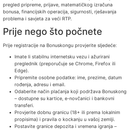
pregled pripreme, prijave, matematičkog izračuna
bonusa, financijskih operacija, sigurnosti, rješavanja
problema i savjeta za veći RTP.
Prije nego što počnete
Prije registracije na Bonuskongu provjerite sljedeće:
Imate li stabilnu internetsku vezu i ažurirani
preglednik (preporučuje se Chrome, Firefox ili
Edge).
Pripremite osobne podatke: ime, prezime, datum
rođenja, adresu i email.
Odaberite način plaćanja koji podržava Bonuskong
– dostupne su kartice, e-novčanici i bankovni
transferi.
Provjerite dobnu granicu (18+ ili prema lokalnim
propisima) i pravila o kockanju u vašoj zemlji.
Postavite granice depozita i vremena igranja –