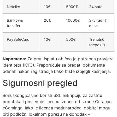
Neteller
10€
5000€
24 sata
Bankovni
20€
10000€
3-5 radnih
transfer
dana
PaySafeCard
10€
500€
Trenutno
(depozit)
Napomena:
Za prvu isplatu obično je potrebna provjera
identiteta (KYC). Preporučuje se predati dokumente
odmah nakon registracije kako biste izbjegli kašnjenja.
Sigurnosni pregled
Bonuskong casino koristi SSL enkripciju za zaštitu
podataka i posjeduje licencu izdanu od strane Curaçao
eGaminga. Iako je licenca međunarodna, dobitci mogu
biti podložni lokalnom porezu na dohodak –