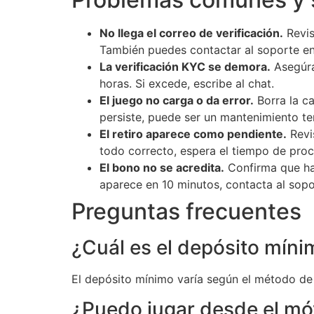
No llega el correo de verificación.
Revis
También puedes contactar al soporte en
La verificación KYC se demora.
Asegúra
horas. Si excede, escribe al chat.
El juego no carga o da error.
Borra la ca
persiste, puede ser un mantenimiento t
El retiro aparece como pendiente.
Revis
todo correcto, espera el tiempo de pro
El bono no se acredita.
Confirma que ha
aparece en 10 minutos, contacta al sopo
Preguntas frecuentes
¿Cuál es el depósito mín
El depósito mínimo varía según el método de 
¿Puedo jugar desde el mó