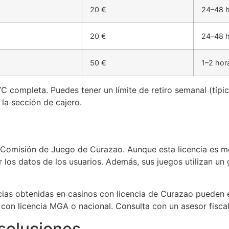
20 €
24–48 
20 €
24–48 
50 €
1–2 hor
KYC completa. Puedes tener un límite de retiro semanal (típi
 la sección de cajero.
 Comisión de Juego de Curazao. Aunque esta licencia es me
 los datos de los usuarios. Además, sus juegos utilizan u
as obtenidas en casinos con licencia de Curazao pueden es
s con licencia MGA o nacional. Consulta con un asesor fiscal
soluciones