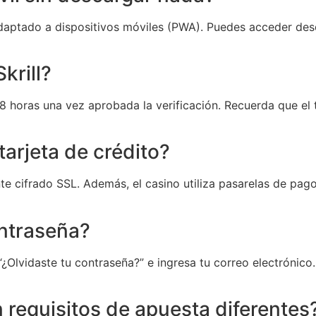
adaptado a dispositivos móviles (PWA). Puedes acceder des
krill?
–48 horas una vez aprobada la verificación. Recuerda que el
tarjeta de crédito?
te cifrado SSL. Además, el casino utiliza pasarelas de pag
ontraseña?
 “¿Olvidaste tu contraseña?” e ingresa tu correo electrónico
n requisitos de apuesta diferentes