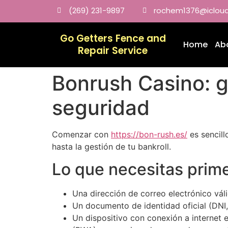
(269) 231-9897
rochem1376@iclou
Go Getters Fence and
Home
Ab
Repair Service
Bonrush Casino: g
seguridad
Comenzar con
https://bon-rush.es/
es sencill
hasta la gestión de tu bankroll.
Lo que necesitas prim
Una dirección de correo electrónico vál
Un documento de identidad oficial (DNI,
Un dispositivo con conexión a internet 