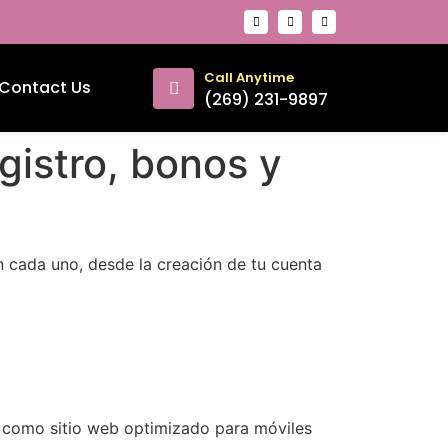
Call Anytime
Contact Us
(269) 231-9897
gistro, bonos y
 cada uno, desde la creación de tu cuenta
na como sitio web optimizado para móviles