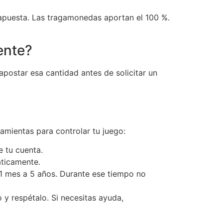
de apuesta. Las tragamonedas aportan el 100 %.
ente?
apostar esa cantidad antes de solicitar un
ramientas para controlar tu juego:
 tu cuenta.
áticamente.
e 1 mes a 5 años. Durante ese tiempo no
 y respétalo. Si necesitas ayuda,