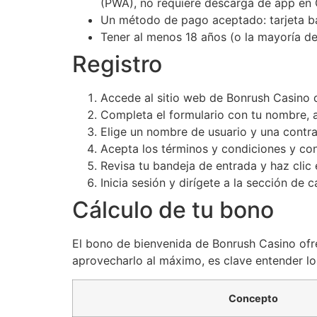
(PWA), no requiere descarga de app en 
Un método de pago aceptado: tarjeta ban
Tener al menos 18 años (o la mayoría de 
Registro
Accede al sitio web de Bonrush Casino d
Completa el formulario con tu nombre, a
Elige un nombre de usuario y una contra
Acepta los términos y condiciones y co
Revisa tu bandeja de entrada y haz clic e
Inicia sesión y dirígete a la sección de 
Cálculo de tu bono
El bono de bienvenida de Bonrush Casino ofr
aprovecharlo al máximo, es clave entender lo
Concepto