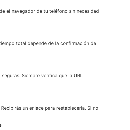
de el navegador de tu teléfono sin necesidad
 tiempo total depende de la confirmación de
o seguras. Siempre verifica que la URL
. Recibirás un enlace para restablecerla. Si no
?