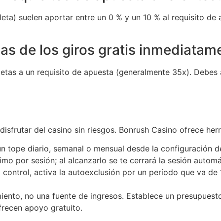
ruleta) suelen aportar entre un 0 % y un 10 % al requisito 
ias de los giros gratis inmediatam
ujetas a un requisito de apuesta (generalmente 35x). Debes 
isfrutar del casino sin riesgos. Bonrush Casino ofrece her
n tope diario, semanal o mensual desde la configuración de
o por sesión; al alcanzarlo se te cerrará la sesión autom
l control, activa la autoexclusión por un período que va d
iento, no una fuente de ingresos. Establece un presupuesto
recen apoyo gratuito.