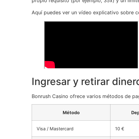
propio requisito (por ejemplo, 35x) y un límit
Aquí puedes ver un vídeo explicativo sobre 
Ingresar y retirar diner
Bonrush Casino ofrece varios métodos de pago
Método
Dep
Visa / Mastercard
10 €