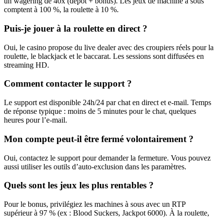
un wagering de 40x (dépôt + bonus). Les jeux de machine à sous
comptent à 100 %, la roulette à 10 %.
Puis-je jouer à la roulette en direct ?
Oui, le casino propose du live dealer avec des croupiers réels pour la
roulette, le blackjack et le baccarat. Les sessions sont diffusées en
streaming HD.
Comment contacter le support ?
Le support est disponible 24h/24 par chat en direct et e-mail. Temps
de réponse typique : moins de 5 minutes pour le chat, quelques
heures pour l’e-mail.
Mon compte peut-il être fermé volontairement ?
Oui, contactez le support pour demander la fermeture. Vous pouvez
aussi utiliser les outils d’auto-exclusion dans les paramètres.
Quels sont les jeux les plus rentables ?
Pour le bonus, privilégiez les machines à sous avec un RTP
supérieur à 97 % (ex : Blood Suckers, Jackpot 6000). À la roulette,